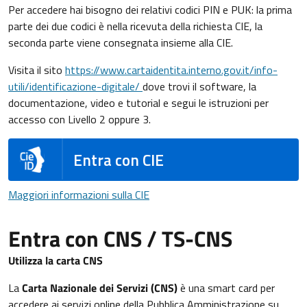
Per accedere hai bisogno dei relativi codici PIN e PUK: la prima
parte dei due codici è nella ricevuta della richiesta CIE, la
seconda parte viene consegnata insieme alla CIE.
Visita il sito
https://www.cartaidentita.interno.gov.it/info-
utili/identificazione-digitale/
dove trovi il software, la
documentazione, video e tutorial e segui le istruzioni per
accesso con Livello 2 oppure 3.
Entra con CIE
Maggiori informazioni sulla CIE
Maggiori informazioni sulla CIE
Entra con CNS / TS-CNS
Utilizza la carta CNS
La
Carta Nazionale dei Servizi (CNS)
è una smart card per
accedere ai servizi online della Pubblica Amministrazione su