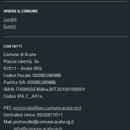
VIVERE IL COMUNE
Luoghi
Eventi
CONTATTI
Comune di Acate
Piazza Libertà, 34
97011 - Acate (RG)
Codice Fiscale: 00080280886
Partita IVA: 00080280886
IBAN: IT69X0503684430T20100100001
Codice IPA: C_A014
PEC:
protocollo@pec.comune.acate.rg.it
Centralino Unico: 0932877011
Mail: protocollo@comune.acate.rg.it
info@comune.acate.rg.it