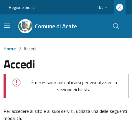
Vai ai contenuti
Vai al footer
Regione Sicilia
ITA
Lingua attiva:
Comune di Acate
Home
/
Accedi
Accedi
È necessario autenticarsi per visualizzare la
sezione richiesta.
Per accedere al sito e ai suoi servizi, utilizza una delle seguenti
modalità.